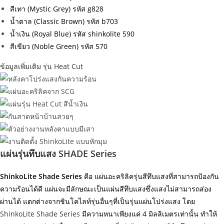
สีเทา (Mystic Grey) รหัส g828
น้ำตาล (Classic Brown) รหัส b703
น้ำเงิน (Royal Blue) รหัส shinkolite 590
สีเขียว (Noble Green) รหัส 570
ข้อมูลเพิ่มเติม รุ่น Heat Cut
แผ่นรุ่นทึบแสง SHADE Series
ShinkoLite Shade Series
คือ แผ่นอะคริลิครุ่นสีทึบแสงที่สามารถป้องกัน
ความร้อนได้ดี แผ่นจะมีลักษณะเป็นแผ่นสีทึบแสงซึ่งแสงไม่สามารถส่อง
ผ่านได้ แตกต่างจากชินโคไลท์รุ่นอื่นๆที่เป็นรุ่นแผ่นโปร่งแสง โดย
ShinkoLite Shade Series
มีความหนาเพียงแค่ 4 มิลลิเมตรเท่านั้น ทำให้