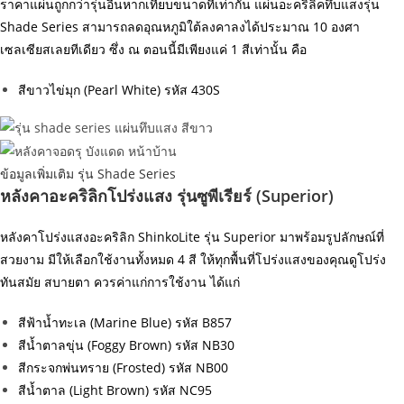
ราคาแผ่นถูกกว่ารุ่นอื่นหากเทียบขนาดที่เท่ากัน แผ่นอะคริลิคทึบแสงรุ่น
Shade Series สามารถลดอุณหภูมิใต้ลงคาลงได้ประมาณ 10 องศา
เซลเซียสเลยทีเดียว ซึ่ง ณ ตอนนี้มีเพียงแค่ 1 สีเท่านั้น คือ
สีขาวไข่มุก (Pearl White) รหัส 430S
ข้อมูลเพิ่มเติม รุ่น Shade Series
หลังคาอะคริลิกโปร่งแสง รุ่นซูพีเรียร์ (Superior)
หลังคาโปร่งแสงอะคริลิก ShinkoLite รุ่น Superior มาพร้อมรูปลักษณ์ที่
สวยงาม มีให้เลือกใช้งานทั้งหมด 4 สี ให้ทุกพื้นที่โปร่งแสงของคุณดูโปร่ง
ทันสมัย สบายตา ควรค่าแก่การใช้งาน ได้แก่
สีฟ้าน้ำทะเล (Marine Blue) รหัส B857
สีน้ำตาลขุ่น (Foggy Brown) รหัส NB30
สีกระจกพ่นทราย (Frosted) รหัส NB00
สีน้ำตาล (Light Brown) รหัส NC95