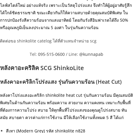
ไลฟ์สไตล์ใหม่ อย่างแท้จริง เพราะเป็นวัสดุโปร่งแสง จึงทำให้ผู้อยู่อาศัยรู้สึก
ได้ใกล้ชิดธรรมชาติ ขณะเดียวกันก็ให้ความสบายด้วยคุณสมบัติพิเศษ ใน
การปกป้องรังสีความร้อนจากแสงอาทิตย์ โดยกันรังสีอินฟาเรดได้ถึง 50%
หรืออุณหภูมิเย็นลงประมาณ 5 องศา ในรุ่นกันความร้อน
ติดต่อขอ shinkolite catelog ได้ที่ตัวแทนจำหน่าย scg
Tel:
095-515-0600
/ Line:
@kunnapab
หลังคาอะคริลิค SCG ShinkoLite
หลังคาอะคริลิกโปร่งแสง รุ่นกันความร้อน (Heat Cut)
หลังคาโปร่งแสงอะคริลิก shinkolite heat cut รุ่นกันความร้อน มีคุณสมบัติ
พิเศษในด้านกันความร้อน พร้อมความ สวยงาม ความคงทน เหมาะกับพื้นที่
ที่ต้องการความโปร่ง สบาย ให้ทุกพื้นที่โปร่งแสงของคุณดูโปร่งสบาย ทัน
สมัย สบายตา ควรค่าแก่การใช้งาน มีให้เลือกใช้งานทั้งหมด 5 สี ได้แก่
สีเทา (Modern Grey) รหัส shinkolite
n828