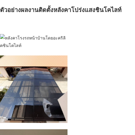
ตัวอย่างผลงานติดตั้งหลังคาโปร่งแสงชินโคไลท์