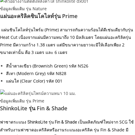
ข้อมูลเพิ่มเติม รุ่น Nature
แผ่นอะคริลิคชินโคไลท์รุ่น Prime
แผ่นชินโคไลท์รุ่นไพร์ม (Prime) สามารถกันความร้อนได้ดีเช่นเดียวกับรุ่น
Heat Cut เนื่องจากแผ่นมีความหนาถึง 10 มิลลิเมตร โดยแผ่นอะคริลิครุ่น
Prime มีความกว้าง 1.38 เมตร แต่มีขนาความยาวจะมีให้เลือกเพียง 2
ขนาดเท่านั้น คือ 3 เมตร และ 6 เมตร
สีน้ำตาลเขียว (Brownish Green) รหัส N526
สีเทา (Modern Grey) รหัส N828
แผ่นใส (Clear Color) รหัส 001
ข้อมูลเพิ่มเติม รุ่น Prime
ShinkoLite รุ่น Fin & Shade
ฟาซาดระแนง
ใหม่จาก SCG ใช้
ShinkoLite รุ่น Fin & Shade เป็นผลิตภัณฑ์
สำหรับงานฟาซาดอะคริลิคหรืองานระแนงอะคริลิค รุ่น Fin & Shade มี